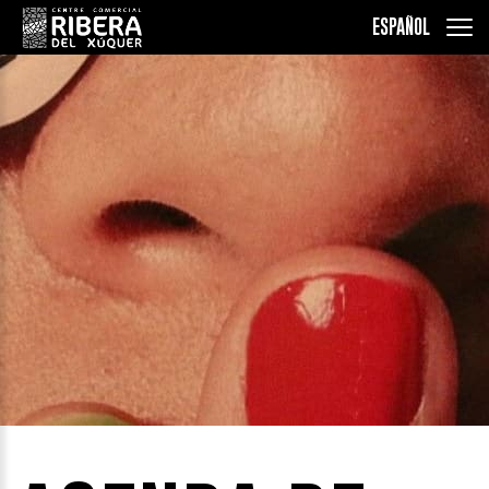
ESPAÑOL