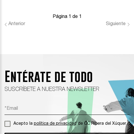
Página 1 de 1
Anterior
Siguiente
Entérate de todo
SUSCRÍBETE A NUESTRA NEWSLETTER
Acepto la
política de privacidad
de CC Ribera del Xúquer