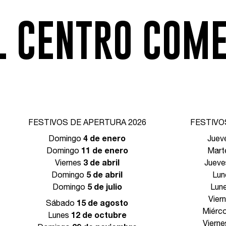
L CENTRO COM
FESTIVOS DE APERTURA 2026
FESTIVO
Domingo
4 de enero
Juev
Domingo
11 de enero
Mart
Viernes
3 de abril
Juev
Domingo
5 de abril
Lu
Domingo
5 de julio
Lun
Vier
Sábado
1
5 de agosto
Miérc
Lunes
12 de octubre
Viern