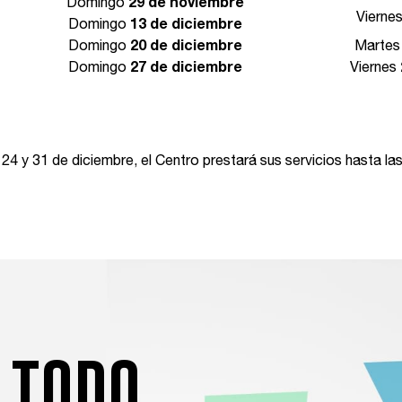
Domingo
29 de noviembre
Vierne
Domingo
13 de diciembre
Domingo
20 de diciembre
Marte
Domingo
27 de diciembre
Viernes
s 24 y 31 de diciembre, el Centro prestará sus servicios hasta la
 todo