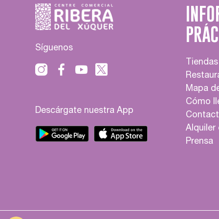
INFO
PRÁC
Síguenos
Tiendas
Restaur
Mapa de
Cómo ll
Descárgate nuestra App
Contac
Alquiler
Prensa