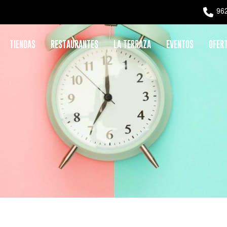
962
TIENDAS
RESTAURANTES
LA TERRAZA
EVENTOS
OFER