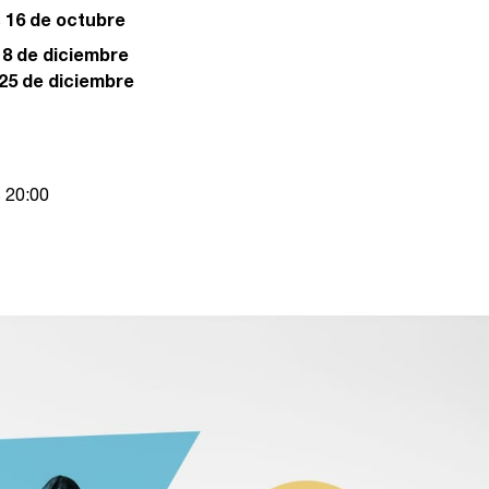
s
16 de octubre
s
8 de diciembre
25 de diciembre
s 20:00