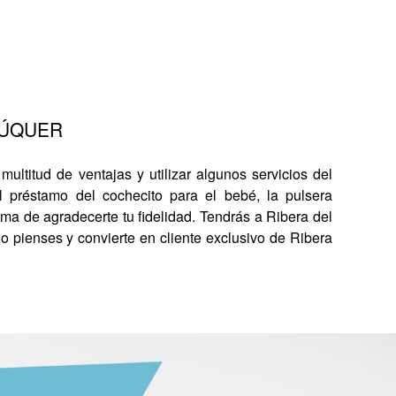
XÚQUER
multitud de ventajas y utilizar algunos servicios del
l préstamo del cochecito para el bebé, la pulsera
rma de agradecerte tu fidelidad. Tendrás a Ribera del
 lo pienses y convierte en cliente exclusivo de Ribera