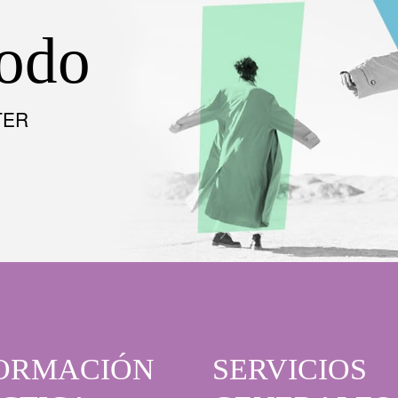
todo
TER
ORMACIÓN
SERVICIOS