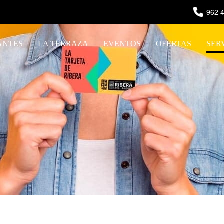
962 4
ANTES
LA TERRAZA
EVENTOS
OFERTAS
SER