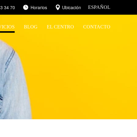
3 34 70
Horarios
Ubicación
ESPAÑOL
VICIOS
BLOG
EL CENTRO
CONTACTO