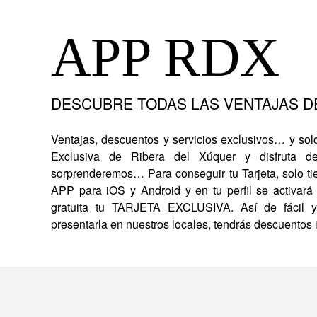
APP RDX
DESCUBRE TODAS LAS VENTAJAS DE
Ventajas, descuentos y servicios exclusivos… y solo 
Exclusiva de Ribera del Xúquer y disfruta de
sorprenderemos… Para conseguir tu Tarjeta, solo ti
APP para iOS y Android y en tu perfil se activar
gratuita tu TARJETA EXCLUSIVA. Así de fácil 
presentarla en nuestros locales, tendrás descuentos i