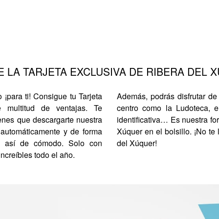
 LA TARJETA EXCLUSIVA DE RIBERA DEL 
¡para ti! Consigue tu Tarjeta
Además, podrás disfrutar de 
 multitud de ventajas. Te
centro como la Ludoteca, e
enes que descargarte nuestra
identificativa… Es nuestra fo
á automáticamente y de forma
Xúquer en el bolsillo. ¡No te
y así de cómodo. Solo con
del Xúquer!
ncreíbles todo el año.