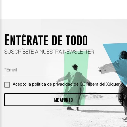
Entérate de todo
SUSCRÍBETE A NUESTRA NEWSLETTER
Acepto la
política de privacidad
de CC Ribera del Xúquer
ME APUNTO