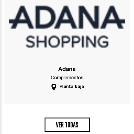
Adana
Complementos
Planta baja
VER TODAS