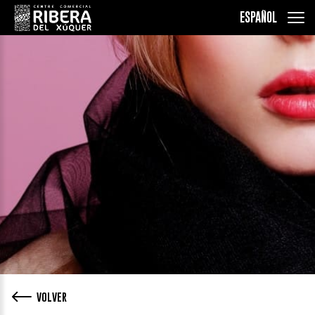
ESPAÑOL
VOLVER