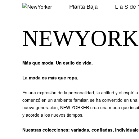
Planta Baja
L a S de 
NEWYORK
Más que moda. Un estilo de vida.
La moda es más que ropa.
Es una expresión de la personalidad, la actitud y el espí
comenzó en un ambiente familiar, se ha convertido en una m
nueva generación, NEW YORKER crea una moda que inspira 
y acorde a los nuevos tiempos.
Nuestras colecciones: variadas, confiadas, individual