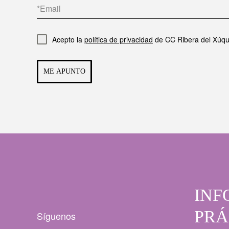
Acepto la
política de privacidad
de CC Ribera del Xúqu
ME APUNTO
INF
PRÁ
Síguenos