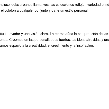
cluso looks urbanos llamativos: las colecciones reflejan variedad e i
el colofón a cualquier conjunto y darle un estilo personal.
u innovador y una visión clara. La marca aúna la comprensión de las 
sonas. Creemos en las personalidades fuertes, las ideas atrevidas y u
amos espacio a la creatividad, el crecimiento y la inspiración.