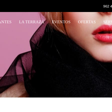
962 4
ANTES
LA TERRAZA
EVENTOS
OFERTAS
SER