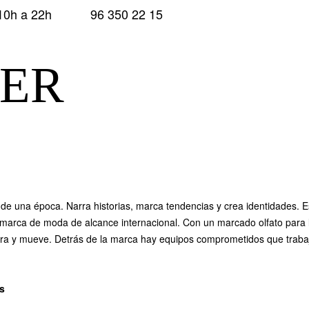
10h a 22h
96 350 22 15
ER
ritu de una época. Narra historias, marca tendencias y crea identidad
arca de moda de alcance internacional. Con un marcado olfato para las
y mueve. Detrás de la marca hay equipos comprometidos que trabajan 
es