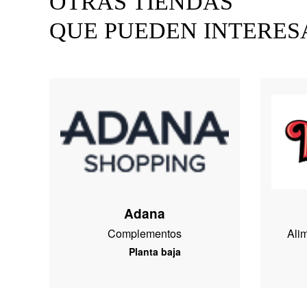
OTRAS TIENDAS
QUE PUEDEN INTERES
Adana
Complementos
Ali
Planta baja