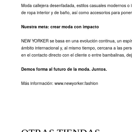
Moda callejera desenfadada, estilos casuales modernos o in
de ropa interior y de baño, así como accesorios para poner 
Nuestra meta: crear moda con impacto
NEW YORKER se basa en una evolución continua, un espírit
ámbito internacional y, al mismo tiempo, cercana a las per
en el contacto directo con el cliente o entre bambalinas, dej
Demos forma al futuro de la moda. Juntos.
Más información: www.newyorker.fashion