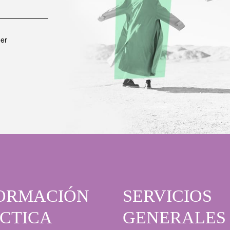
er
ORMACIÓN
SERVICIOS
CTICA
GENERALES