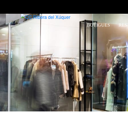
BOTIGUES
RES