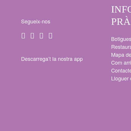
INF
PRÀ
Segueix-nos
Botigue
Restaur
Mapa de
Descarrega’t la nostra app
Com arr
Contact
Lloguer 