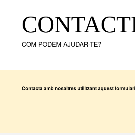
CONTACT
COM PODEM AJUDAR-TE?
Contacta amb nosaltres utilitzant aquest formula