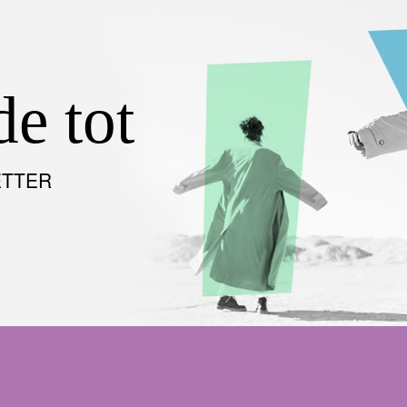
de tot
ETTER