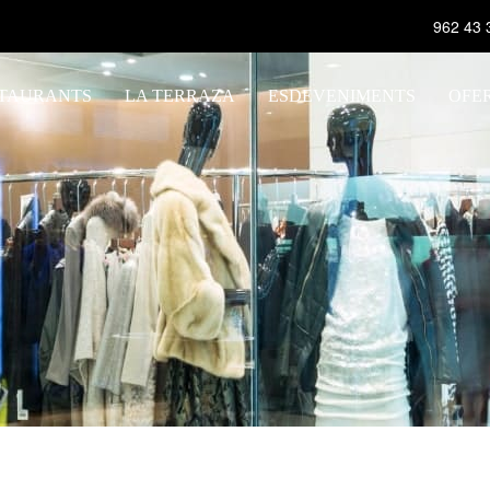
962 43 
TAURANTS
LA TERRAZA
ESDEVENIMENTS
OFE