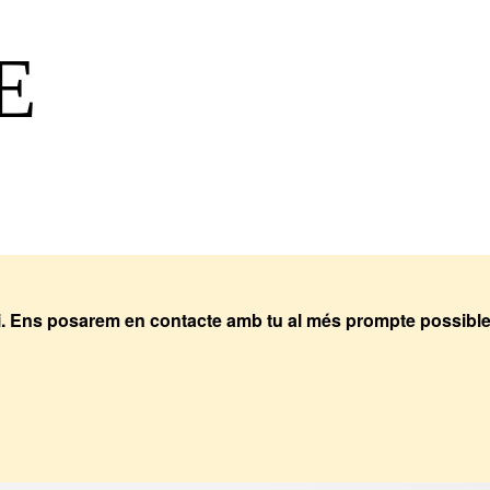
E
ri. Ens posarem en contacte amb tu al més prompte possibl