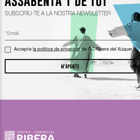
Assabenta’t de tot
SUBSCRIU-TE A LA NOSTRA NEWSLETTER
Accepte
la política de privacitat
de CC Ribera del Xúquer
M'APUNTE