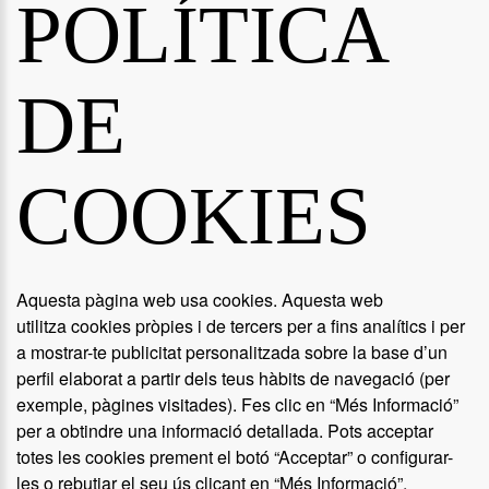
POLÍTICA
DE
COOKIES
Aquesta pàgina web usa cookies. Aquesta web
utilitza cookies pròpies i de tercers per a fins analítics i per
a mostrar-te publicitat personalitzada sobre la base d’un
perfil elaborat a partir dels teus hàbits de navegació (per
exemple, pàgines visitades). Fes clic en “Més Informació”
per a obtindre una informació detallada. Pots acceptar
totes les cookies prement el botó “Acceptar” o configurar-
les o rebutjar el seu ús clicant en “Més Informació”.