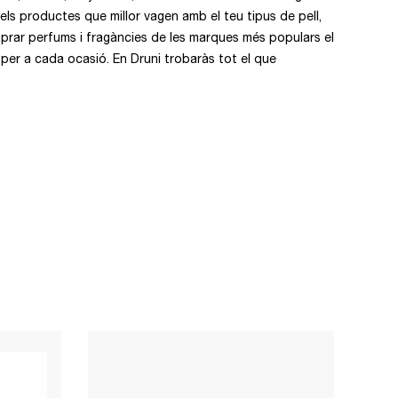
els productes que millor vagen amb el teu tipus de pell,
comprar perfums i fragàncies de les marques més populars el
per a cada ocasió. En Druni trobaràs tot el que