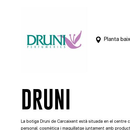
Planta bai
DRUNI
La botiga Druni de Carcaixent està situada en el centre co
personal, cosmètica i maquillatge juntament amb producte