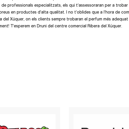
de professionals especialitzats, els qui t’assessoraran per a trobar 
s preus en productes d’alta qualitat. I no t’oblides que a l’hora de 
a del Xúquer, on els clients sempre trobaran el perfum més adequat 
oment! T’esperem en Druni del centre comercial Ribera del Xúquer.