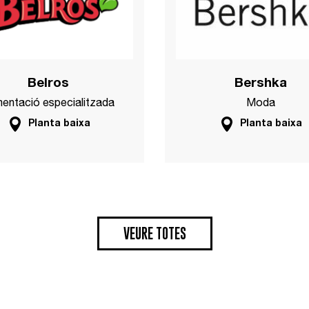
Belros
Bershka
mentació especialitzada
Moda
Planta baixa
Planta baixa
VEURE TOTES