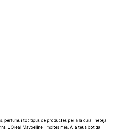
s, perfums i tot tipus de productes per a la cura i neteja
, L’Oreal, Maybelline, i moltes més. A la teua botiga