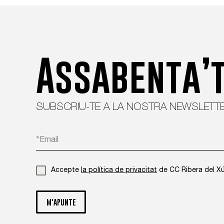
Assabenta’t
SUBSCRIU-TE A LA NOSTRA NEWSLETT
Accepte
la política de privacitat
de CC Ribera del X
M'APUNTE