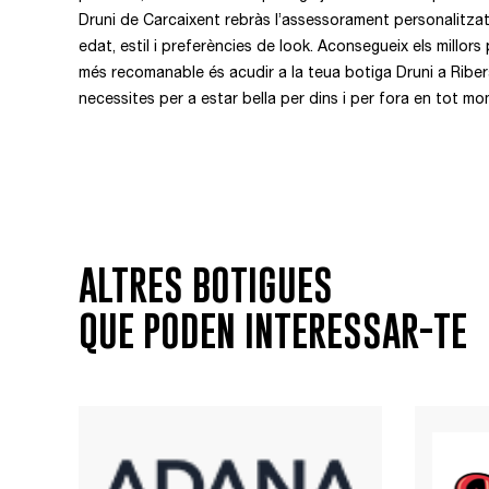
Druni de Carcaixent rebràs l’assessorament personalitzat 
edat, estil i preferències de look. Aconsegueix els millor
més recomanable és acudir a la teua botiga Druni a Riber
necessites per a estar bella per dins i per fora en tot m
ALTRES BOTIGUES
QUE PODEN INTERESSAR-TE