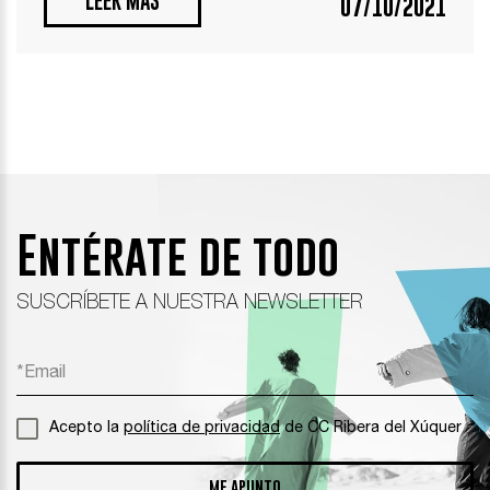
LEER MÁS
07/10/2021
Entérate de todo
SUSCRÍBETE A NUESTRA NEWSLETTER
Acepto la
política de privacidad
de CC Ribera del Xúquer
ME APUNTO