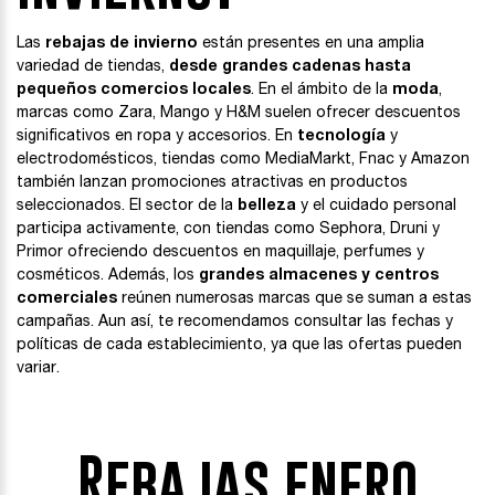
Las
rebajas de invierno
están presentes en una amplia
variedad de tiendas,
desde grandes cadenas hasta
pequeños comercios locales
. En el ámbito de la
moda
,
marcas como Zara, Mango y H&M suelen ofrecer descuentos
significativos en ropa y accesorios. En
tecnología
y
electrodomésticos, tiendas como MediaMarkt, Fnac y Amazon
también lanzan promociones atractivas en productos
seleccionados. El sector de la
belleza
y el cuidado personal
participa activamente, con tiendas como Sephora, Druni y
Primor ofreciendo descuentos en maquillaje, perfumes y
cosméticos. Además, los
grandes almacenes y centros
comerciales
reúnen numerosas marcas que se suman a estas
campañas. Aun así, te recomendamos consultar las fechas y
políticas de cada establecimiento, ya que las ofertas pueden
variar.
Rebajas enero