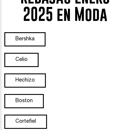
2025 en Moda
Bershka
Celio
Hechizo
Boston
Cortefiel