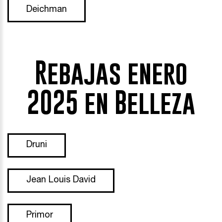
Deichman
Rebajas enero
2025 en Belleza
Druni
Jean Louis David
Primor