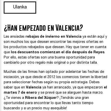
Ulanka
¿Han empezado en Valencia?
Las ansiadas
rebajas de invierno en Valencia
ya están aquí y
son muchos los que desean encontrar las mejores ofertas en
los productos rebajados que desean. Hay que tener en cuenta
que
los descuentos comienzan el día después de Reyes
.
Por ello, estas ofertas son una buena oportunidad para
cambiarlo por otro regalo más original o por distinta talla.
Muchas de las firmas han optado por adelantar las fechas de
iniciación, ya que desde el 2012 los comercios tienen la libertad
para seleccionar fechas según su propia estrategia. Debes
saber que en
Valencia
ya han arrancado, ya que empezaron
el
martes 7 de enero
y se prevé que se alarguen hasta marzo.
¿Te vienes a
Ribera del Xúquer
? ¡Tendrás una gran
oportunidad para encontrar lo que llevas tanto tiempo
buscando y a un precio muy asequible!