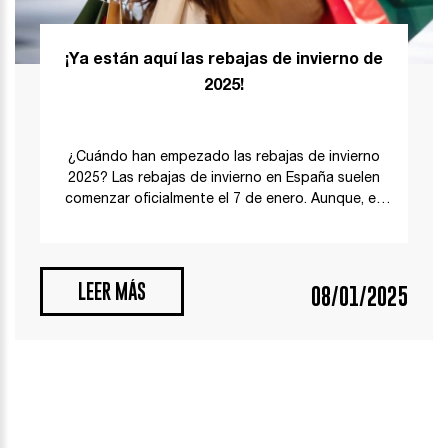
¡Ya están aquí las rebajas de invierno de
2025!
¿Cuándo han empezado las rebajas de invierno
2025? Las rebajas de invierno en España suelen
comenzar oficialmente el 7 de enero. Aunque, en
los últimos años, muchos comercios han
adelantado […]
LEER MÁS
08/01/2025