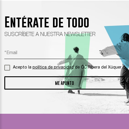
Entérate de todo
SUSCRÍBETE A NUESTRA NEWSLETTER
Acepto la
política de privacidad
de CC Ribera del Xúquer
ME APUNTO