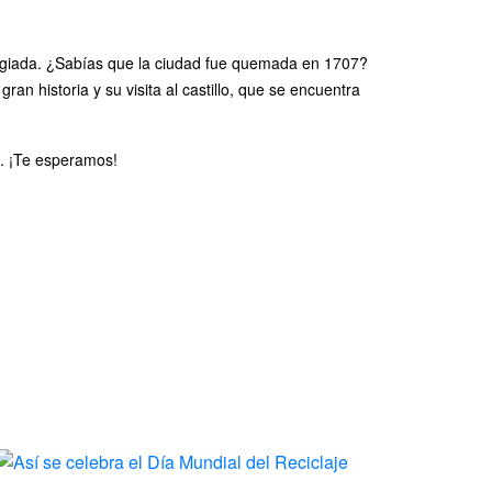
ilegiada. ¿Sabías que la ciudad fue quemada en 1707?
n historia y su visita al castillo, que se encuentra
. ¡Te esperamos!