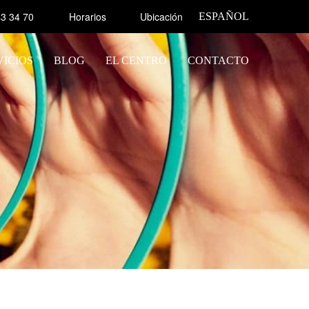
3 34 70
Horarios
Ubicación
ESPAÑOL
VICIOS
BLOG
EL CENTRO
CONTACTO