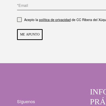
Acepto la
política de privacidad
de CC Ribera del Xúqu
ME APUNTO
INF
PRÁ
Síguenos