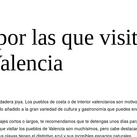
or las que visit
alencia
dera joya. Los pueblos de costa o de interior valencianos son motivo d
ello añadido a la gran variedad de cultura y gastronomía que puedes en
iajes cortos o largos, te recomendamos que te detengas unos días para 
 que visitar los pueblos de Valencia son muchísimos, pero cabe destacar
 playas tienen el distintivo azul y sus increíbles espacios naturales.