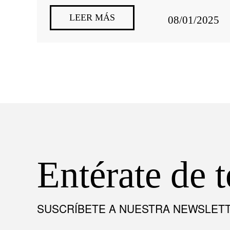
LEER MÁS
08/01/2025
Entérate de 
SUSCRÍBETE A NUESTRA NEWSLET