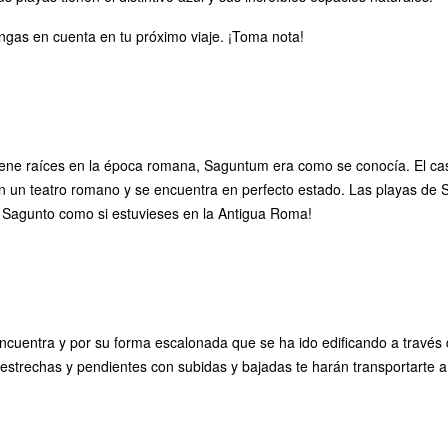
gas en cuenta en tu próximo viaje. ¡Toma nota!
iene raíces en la época romana, Saguntum era como se conocía. El cas
 un teatro romano y se encuentra en perfecto estado. Las playas de Sa
sita Sagunto como si estuvieses en la Antigua Roma!
encuentra y por su forma escalonada que se ha ido edificando a través
 estrechas y pendientes con subidas y bajadas te harán transportarte 