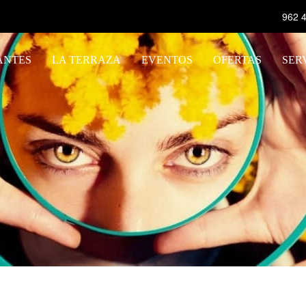
962 4
ANTES
LA TERRAZA
EVENTOS
OFERTAS
SER