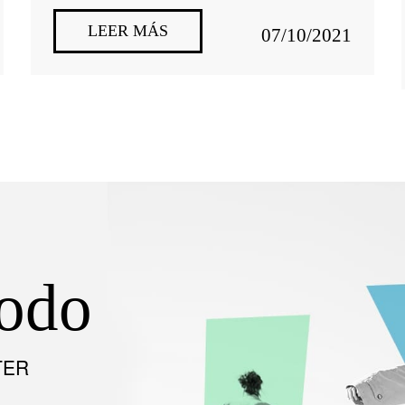
LEER MÁS
07/10/2021
todo
TER