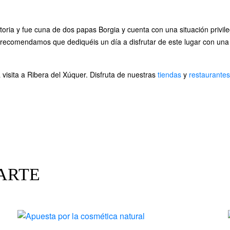
storia y fue cuna de dos papas Borgia y cuenta con una situación priv
recomendamos que dediquéis un día a disfrutar de este lugar con una gra
a visita a Ribera del Xúquer. Disfruta de nuestras
tiendas
y
restaurantes
ARTE