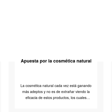
Apuesta por la cosmética natural
La cosmética natural cada vez está ganando
más adeptos y no es de extrañar viendo la
eficacia de estos productos, los cuales
también te permiten hacer un consumo
sostenible y […]