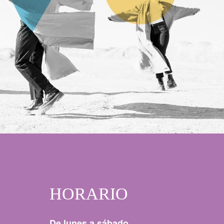
HORARIO
De lunes a sábado