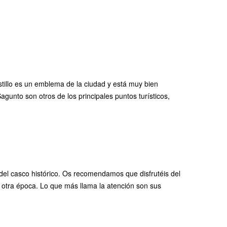
tillo es un emblema de la ciudad y está muy bien
gunto son otros de los principales puntos turísticos,
 del casco histórico. Os recomendamos que disfrutéis del
a otra época. Lo que más llama la atención son sus