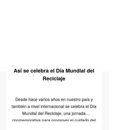
Así se celebra el Día Mundial del
Reciclaje
Desde hace varios años en nuestro país y
también a nivel internacional se celebra el Día
Mundial del Reciclaje, una jornada
conmemorativa para promover el cuidado del
planeta. Este día […]