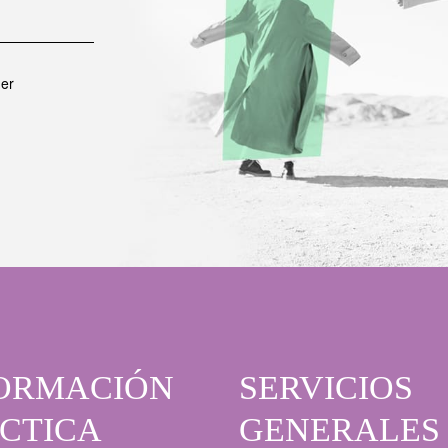
er
ORMACIÓN
SERVICIOS
CTICA
GENERALES