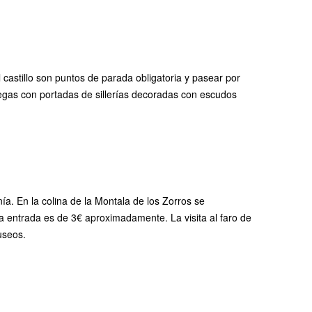
l castillo son puntos de parada obligatoria y pasear por
iegas con portadas de sillerías decoradas con escudos
a. En la colina de la Montala de los Zorros se
e la entrada es de 3€ aproximadamente. La visita al faro de
useos.