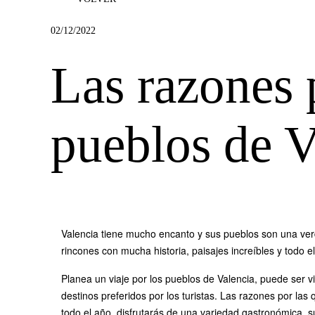
02/12/2022
Las razones p
pueblos de V
Valencia tiene mucho encanto y sus pueblos son una verda
rincones con mucha historia, paisajes increíbles y todo 
Planea un viaje por los pueblos de Valencia, puede ser v
destinos preferidos por los turistas. Las razones por las
todo el año, disfrutarás de una variedad gastronómica, sus