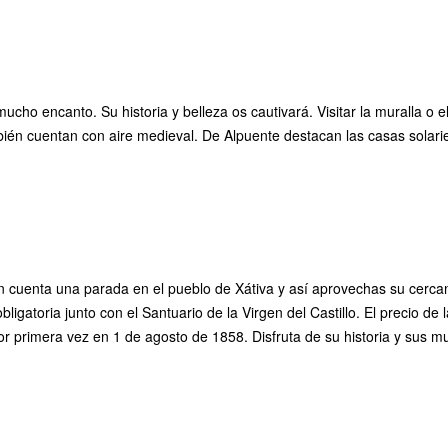
cho encanto. Su historia y belleza os cautivará. Visitar la muralla o e
bién cuentan con aire medieval. De Alpuente destacan las casas solar
n cuenta una parada en el pueblo de Xátiva y así aprovechas su cercaní
ligatoria junto con el Santuario de la Virgen del Castillo. El precio d
 primera vez en 1 de agosto de 1858. Disfruta de su historia y sus m